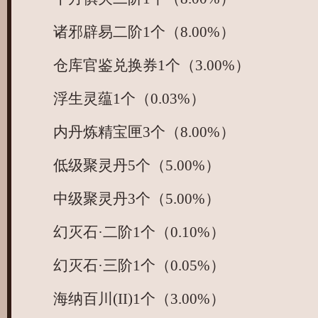
诸邪辟易二阶1个（8.00%）
仓库官鉴兑换券1个（3.00%）
浮生灵蕴1个（0.03%）
内丹炼精宝匣3个（8.00%）
低级聚灵丹5个（5.00%）
中级聚灵丹3个（5.00%）
幻灭石·二阶1个（0.10%）
幻灭石·三阶1个（0.05%）
海纳百川(II)1个（3.00%）