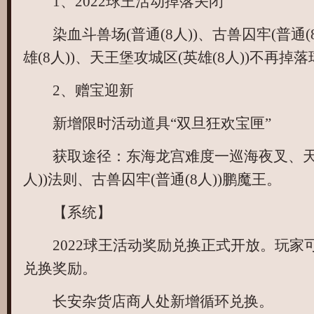
1、2022球王活动掉落关闭
染血斗兽场(普通(8人))、古兽囚牢(普通(8
雄(8人))、天王堡攻城区(英雄(8人))不再
2、赠宝迎新
新增限时活动道具“双旦狂欢宝匣”
获取途径：东海龙宫难度一巡海夜叉、天王
人))法则、古兽囚牢(普通(8人))鹏魔王。
【系统】
2022球王活动奖励兑换正式开放。玩家可
兑换奖励。
长安杂货店商人处新增循环兑换。