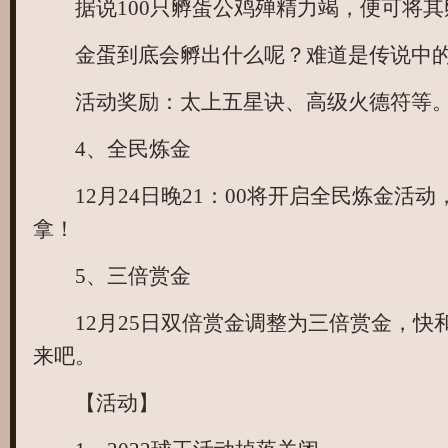
据说100只孵蛋公鸡殚精力竭，便可将其
金蛋到底会孵出什么呢？难道是传说中的
活动奖励：太上五星诀、高级火德符等
4、全民炼金
12月24日晚21：00将开启全民炼金活动，
拿！
5、三倍赏金
12月25日双倍赏金调整为三倍赏金，快
来吧。
【活动】