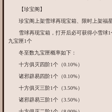
【珍宝阁】
珍宝阁上架雪球再现宝箱、限时上架福星
雪球再现宝箱，打开后必可获得小雪球1
九宝匣1个
冬至数九宝匣概率如下：
十方俱灭四阶1个（0.10%）
诸邪辟易四阶1个（0.10%）
十方俱灭三阶1个（3.50%）
诸邪辟易三阶1个（3.50%）
十方俱灭二阶1个（8.00%）