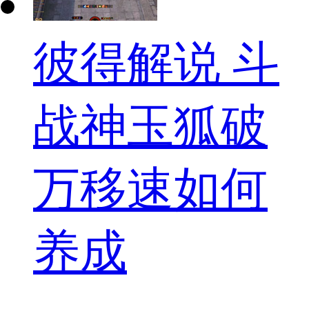
彼得解说 斗
战神玉狐破
万移速如何
养成