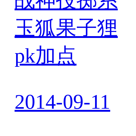
战神投掷系
玉狐果子狸
pk加点
2014-09-11