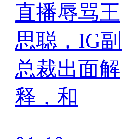
直播辱骂王
思聪，IG副
总裁出面解
释，和