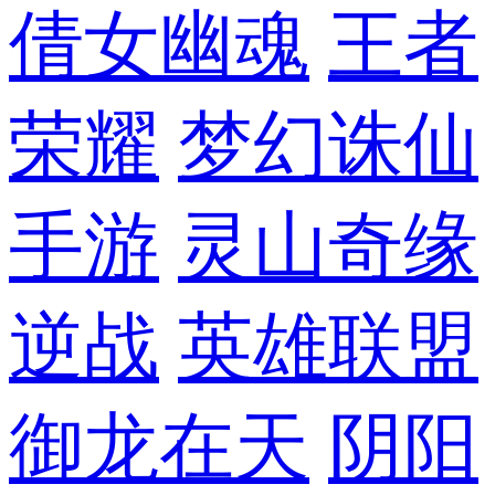
倩女幽魂
王者
荣耀
梦幻诛仙
手游
灵山奇缘
逆战
英雄联盟
御龙在天
阴阳