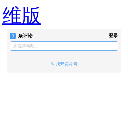
维版
条评论
登录
0
来说两句吧...
我来说两句