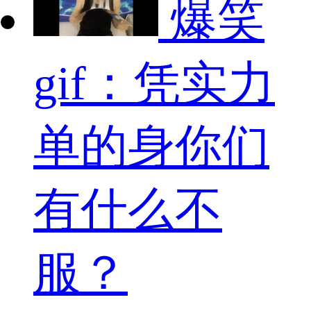
爆笑
gif：凭实力
单的身你们
有什么不
服？