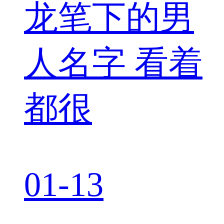
龙笔下的男
人名字 看着
都很
01-13