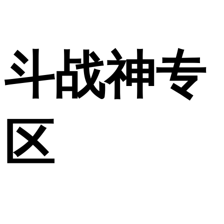
斗战神专
区