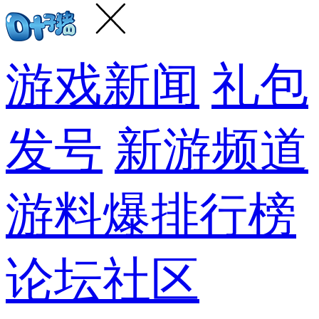
游戏新闻
礼包
发号
新游频道
游料爆
排行榜
论坛社区