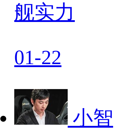
舰实力
01-22
小智